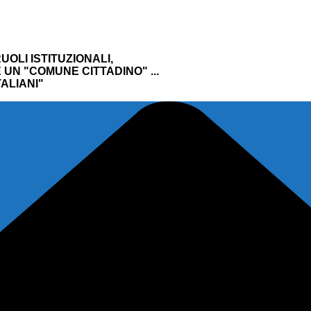
UOLI ISTITUZIONALI,
UN "COMUNE CITTADINO" ...
ALIANI"