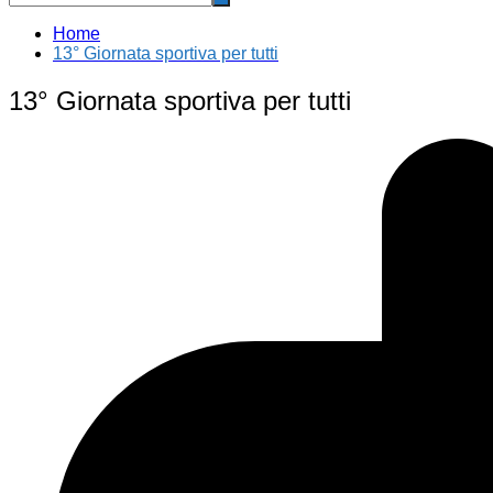
Home
13° Giornata sportiva per tutti
13° Giornata sportiva per tutti