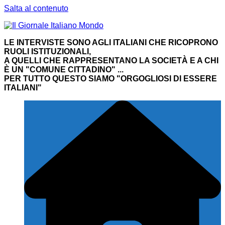
Salta al contenuto
LE INTERVISTE SONO AGLI ITALIANI CHE RICOPRONO
RUOLI ISTITUZIONALI,
A QUELLI CHE RAPPRESENTANO LA SOCIETÀ E A CHI
È UN "COMUNE CITTADINO" ...
PER TUTTO QUESTO SIAMO "ORGOGLIOSI DI ESSERE
ITALIANI"