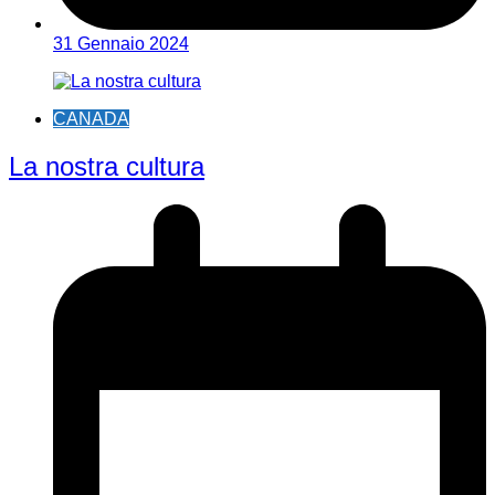
31 Gennaio 2024
CANADA
La nostra cultura