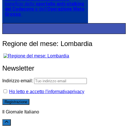
beneficio dello
sportello anti-stalking
del Codacons
e dell’
Operazione Mato
Grosso
.
Regione del mese: Lombardia
Newsletter
Indirizzo email:
Ho letto e accetto l'informativaprivacy
Il Giornale Italiano