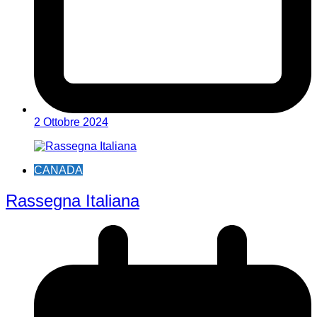
2 Ottobre 2024
CANADA
Rassegna Italiana