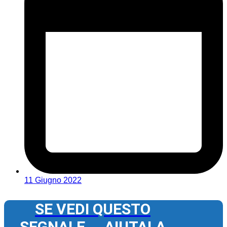
11 Giugno 2022
SE VEDI QUESTO
SEGNALE ... AIUTALA