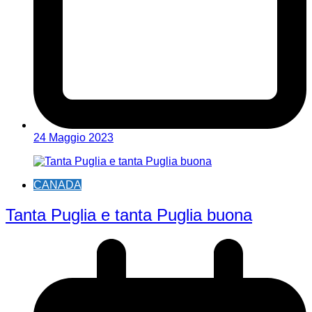
24 Maggio 2023
CANADA
Tanta Puglia e tanta Puglia buona