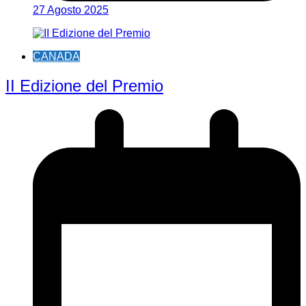
27 Agosto 2025
CANADA
II Edizione del Premio