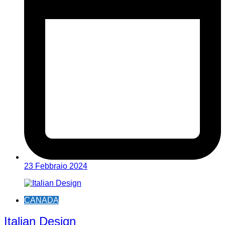
23 Febbraio 2024
CANADA
Italian Design