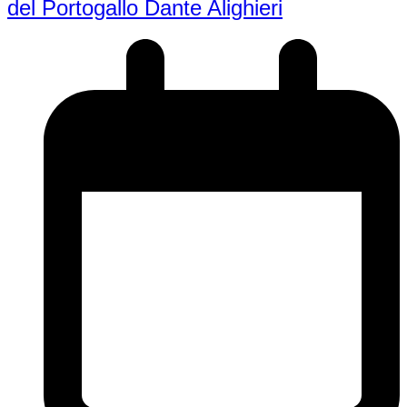
del Portogallo Dante Alighieri