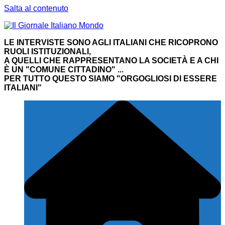
Salta al contenuto
LE INTERVISTE SONO AGLI ITALIANI CHE RICOPRONO
RUOLI ISTITUZIONALI,
A QUELLI CHE RAPPRESENTANO LA SOCIETÀ E A CHI
È UN "COMUNE CITTADINO" ...
PER TUTTO QUESTO SIAMO "ORGOGLIOSI DI ESSERE
ITALIANI"