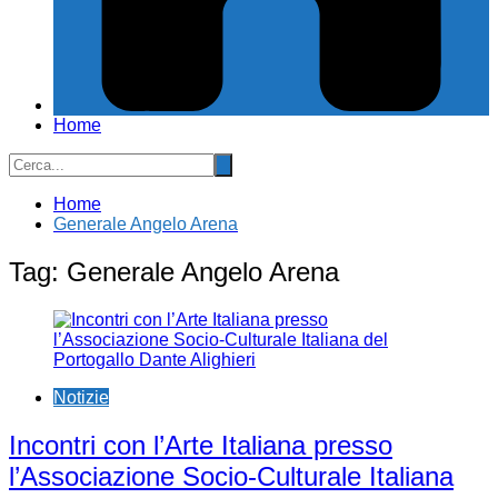
Home
Home
Generale Angelo Arena
Tag:
Generale Angelo Arena
Notizie
Incontri con l’Arte Italiana presso
l’Associazione Socio-Culturale Italiana