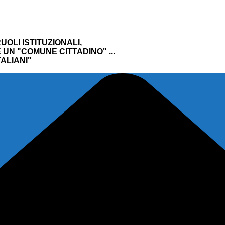
UOLI ISTITUZIONALI,
UN "COMUNE CITTADINO" ...
ALIANI"