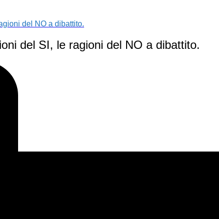
gioni del NO a dibattito.
i del SI, le ragioni del NO a dibattito.