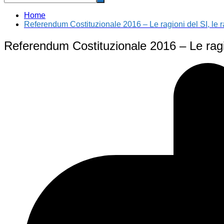
Home
Referendum Costituzionale 2016 – Le ragioni del SI, le ra
Referendum Costituzionale 2016 – Le ragion