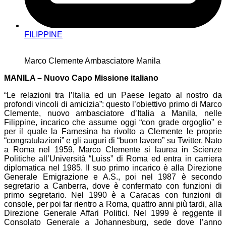
FILIPPINE
Marco Clemente Ambasciatore Manila
MANILA – Nuovo Capo Missione italiano
“Le relazioni tra l’Italia ed un Paese legato al nostro da
profondi vincoli di amicizia”: questo l’obiettivo primo di Marco
Clemente, nuovo ambasciatore d’Italia a Manila, nelle
Filippine, incarico che assume oggi “con grade orgoglio” e
per il quale la Farnesina ha rivolto a Clemente le proprie
“congratulazioni” e gli auguri di “buon lavoro” su Twitter. Nato
a Roma nel 1959, Marco Clemente si laurea in Scienze
Politiche all’Università “Luiss” di Roma ed entra in carriera
diplomatica nel 1985. Il suo primo incarico è alla Direzione
Generale Emigrazione e A.S., poi nel 1987 è secondo
segretario a Canberra, dove è confermato con funzioni di
primo segretario. Nel 1990 è a Caracas con funzioni di
console, per poi far rientro a Roma, quattro anni più tardi, alla
Direzione Generale Affari Politici. Nel 1999 è reggente il
Consolato Generale a Johannesburg, sede dove l’anno