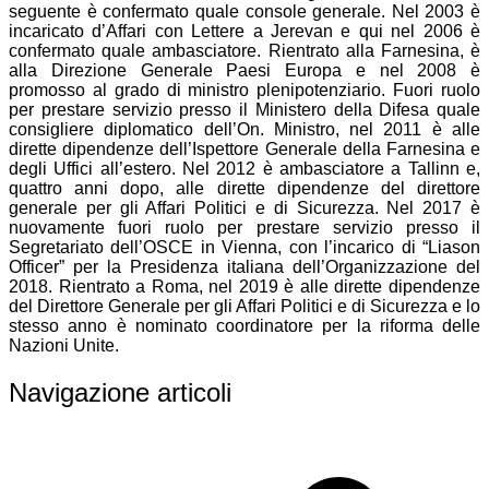
seguente è confermato quale console generale. Nel 2003 è
incaricato d’Affari con Lettere a Jerevan e qui nel 2006 è
confermato quale ambasciatore. Rientrato alla Farnesina, è
alla Direzione Generale Paesi Europa e nel 2008 è
promosso al grado di ministro plenipotenziario. Fuori ruolo
per prestare servizio presso il Ministero della Difesa quale
consigliere diplomatico dell’On. Ministro, nel 2011 è alle
dirette dipendenze dell’Ispettore Generale della Farnesina e
degli Uffici all’estero. Nel 2012 è ambasciatore a Tallinn e,
quattro anni dopo, alle dirette dipendenze del direttore
generale per gli Affari Politici e di Sicurezza. Nel 2017 è
nuovamente fuori ruolo per prestare servizio presso il
Segretariato dell’OSCE in Vienna, con l’incarico di “Liason
Officer” per la Presidenza italiana dell’Organizzazione del
2018. Rientrato a Roma, nel 2019 è alle dirette dipendenze
del Direttore Generale per gli Affari Politici e di Sicurezza e lo
stesso anno è nominato coordinatore per la riforma delle
Nazioni Unite.
Navigazione articoli