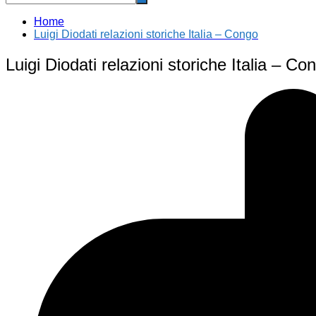
Home
Luigi Diodati relazioni storiche Italia – Congo
Luigi Diodati relazioni storiche Italia – Co