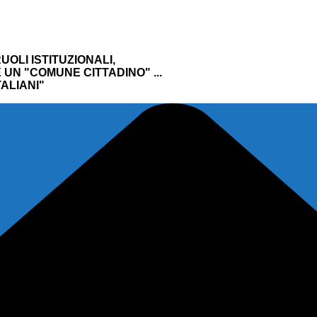
UOLI ISTITUZIONALI,
UN "COMUNE CITTADINO" ...
ALIANI"