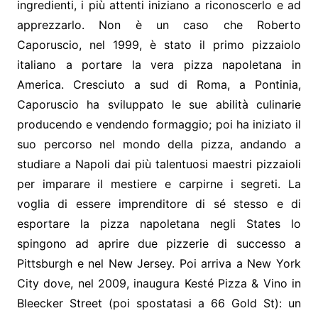
ingredienti, i più attenti iniziano a riconoscerlo e ad
apprezzarlo. Non è un caso che Roberto
Caporuscio, nel 1999, è stato il primo pizzaiolo
italiano a portare la vera pizza napoletana in
America. Cresciuto a sud di Roma, a Pontinia,
Caporuscio ha sviluppato le sue abilità culinarie
producendo e vendendo formaggio; poi ha iniziato il
suo percorso nel mondo della pizza, andando a
studiare a Napoli dai più talentuosi maestri pizzaioli
per imparare il mestiere e carpirne i segreti. La
voglia di essere imprenditore di sé stesso e di
esportare la pizza napoletana negli States lo
spingono ad aprire due pizzerie di successo a
Pittsburgh e nel New Jersey. Poi arriva a New York
City dove, nel 2009, inaugura Kesté Pizza & Vino in
Bleecker Street (poi spostatasi a 66 Gold St): un