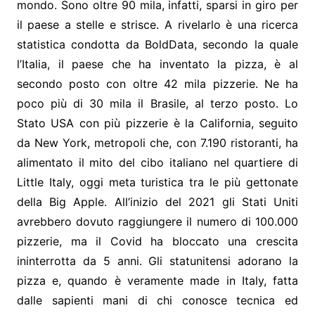
mondo. Sono oltre 90 mila, infatti, sparsi in giro per
il paese a stelle e strisce. A rivelarlo è una ricerca
statistica condotta da BoldData, secondo la quale
l’Italia, il paese che ha inventato la pizza, è al
secondo posto con oltre 42 mila pizzerie. Ne ha
poco più di 30 mila il Brasile, al terzo posto. Lo
Stato USA con più pizzerie è la California, seguito
da New York, metropoli che, con 7.190 ristoranti, ha
alimentato il mito del cibo italiano nel quartiere di
Little Italy, oggi meta turistica tra le più gettonate
della Big Apple. All’inizio del 2021 gli Stati Uniti
avrebbero dovuto raggiungere il numero di 100.000
pizzerie, ma il Covid ha bloccato una crescita
ininterrotta da 5 anni. Gli statunitensi adorano la
pizza e, quando è veramente made in Italy, fatta
dalle sapienti mani di chi conosce tecnica ed