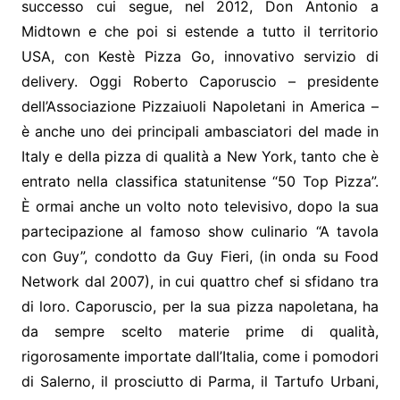
successo cui segue, nel 2012, Don Antonio a
Midtown e che poi si estende a tutto il territorio
USA, con Kestè Pizza Go, innovativo servizio di
delivery. Oggi Roberto Caporuscio – presidente
dell’Associazione Pizzaiuoli Napoletani in America –
è anche uno dei principali ambasciatori del made in
Italy e della pizza di qualità a New York, tanto che è
entrato nella classifica statunitense “50 Top Pizza”.
È ormai anche un volto noto televisivo, dopo la sua
partecipazione al famoso show culinario “A tavola
con Guy”, condotto da Guy Fieri, (in onda su Food
Network dal 2007), in cui quattro chef si sfidano tra
di loro. Caporuscio, per la sua pizza napoletana, ha
da sempre scelto materie prime di qualità,
rigorosamente importate dall’Italia, come i pomodori
di Salerno, il prosciutto di Parma, il Tartufo Urbani,