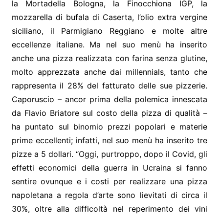
la Mortadella Bologna, la Finocchiona IGP, la
mozzarella di bufala di Caserta, l’olio extra vergine
siciliano, il Parmigiano Reggiano e molte altre
eccellenze italiane. Ma nel suo menù ha inserito
anche una pizza realizzata con farina senza glutine,
molto apprezzata anche dai millennials, tanto che
rappresenta il 28% del fatturato delle sue pizzerie.
Caporuscio – ancor prima della polemica innescata
da Flavio Briatore sul costo della pizza di qualità –
ha puntato sul binomio prezzi popolari e materie
prime eccellenti; infatti, nel suo menù ha inserito tre
pizze a 5 dollari. “Oggi, purtroppo, dopo il Covid, gli
effetti economici della guerra in Ucraina si fanno
sentire ovunque e i costi per realizzare una pizza
napoletana a regola d’arte sono lievitati di circa il
30%, oltre alla difficoltà nel reperimento dei vini