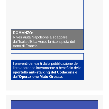
ROMANZO
:
Nives aiuta Napoleone a scappare
dall'Isola d'Elba verso la riconquista del
trono di Francia.
I proventi derivanti dalla pubblicazione del
libro andranno interamente a beneficio dello
sportello anti-stalking del Codacons
e
dell’
Operazione Mato Grosso
.