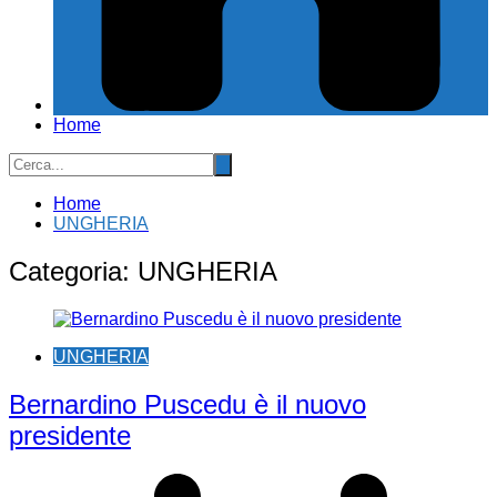
Home
Home
UNGHERIA
Categoria:
UNGHERIA
UNGHERIA
Bernardino Puscedu è il nuovo
presidente