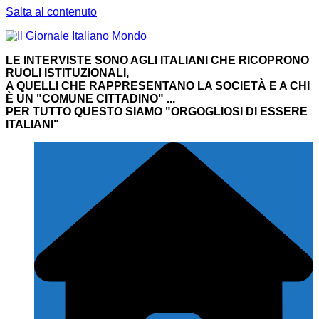
Salta al contenuto
LE INTERVISTE SONO AGLI ITALIANI CHE RICOPRONO
RUOLI ISTITUZIONALI,
A QUELLI CHE RAPPRESENTANO LA SOCIETÀ E A CHI
È UN "COMUNE CITTADINO" ...
PER TUTTO QUESTO SIAMO "ORGOGLIOSI DI ESSERE
ITALIANI"