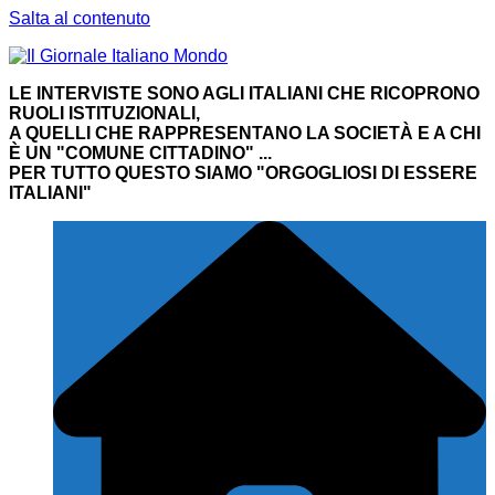
Salta al contenuto
LE INTERVISTE SONO AGLI ITALIANI CHE RICOPRONO
RUOLI ISTITUZIONALI,
A QUELLI CHE RAPPRESENTANO LA SOCIETÀ E A CHI
È UN "COMUNE CITTADINO" ...
PER TUTTO QUESTO SIAMO "ORGOGLIOSI DI ESSERE
ITALIANI"