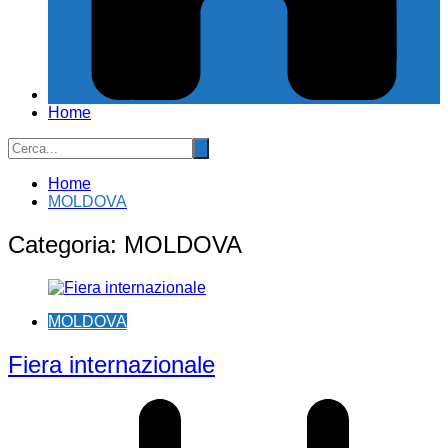
Home
Home
MOLDOVA
Categoria:
MOLDOVA
MOLDOVA
Fiera internazionale