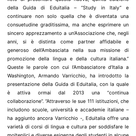
della Guida di Eduitalia – “Study in Italy” e
continuare non solo quella che è diventata una
consuetudine graditissima, ma anche esprimere un
sincero apprezzamento a un’Associazione che, negli
anni, si è distinta come partner affidabile e
generoso dell’Ambasciata nella sua missione di
promozione della lingua e della cultura italiana.”
Queste le parole con cui l’Ambasciatore d’Italia a
Washington, Armando Varricchio, ha introdotto la
presentazione della Guida di Eduitalia, con la quale
è attiva ormai dal 2013 una “continua
collaborazione”. “Attraverso le sue 111 istituzioni, che
includono scuole, università e accademie italiane –
ha aggiunto ancora Varricchio -, Eduitalia offre una
varietà di corsi di lingua e cultura per soddisfare le
molteplici e diverse esigenze degli studenti in alcune