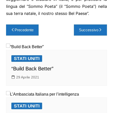
lingua del “Sommo Poeta” (il “Sommo Poeta”) nella
sua terra natale, il nostro stesso Bel Paese”.
Precedente
Successivo
STATI UNITI
“Build Back Better”
29 Aprile 2021
STATI UNITI