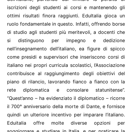
iscrizioni degli studenti ai corsi e mantenendo gli
ottimi risultati finora raggiunti. Edultalia gioca un
ruolo fondamentale in questo. Infatti, offrendo borse
di studio agli studenti più meritevoli, a docenti che
si distinguono per impegno e dedizione
nell’insegnamento dell’italiano, ea figure di spicco
come presidi e supervisori che inseriscono corsi di
italiano nei propri curricula scolastici, l’Associazione
contribuisce al raggiungimento degli obiettivi del
piano di rilancio, lavorando fianco a fianco con la
rete diplomatica e consolare statunitense”.
“Quest’anno – ha evidenziato il diplomatico – ricorre
il 700° anniversario della morte di Dante, e fornisce
quindi un ulteriore incentivo per imparare l’italiano.
Eduitalia offre molte diverse opzioni per
soggiornare e studiare in Italia, e per praticare la