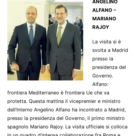
ANGELINO
ALFANO –
MARIANO
RAJOY
La visita si è
svolta a Madrid
presso la
presidenza del
Governo.
Alfano:
frontiera Mediterraneo è frontiera Ue che va
protetta. Questa mattina il vicepremier e ministro
dell’Interno Angelino Alfano ha incontrato a Madrid,
presso la presidenza del Governo, il primo ministro
spagnolo Mariano Rajoy. La visita ufficiale si colloca
in un quadro d’intensa collaborazione fra Roma e