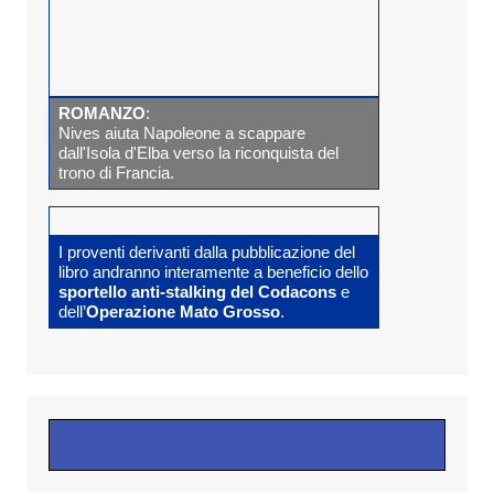
ROMANZO
:
Nives aiuta Napoleone a scappare
dall'Isola d'Elba verso la riconquista del
trono di Francia.
I proventi derivanti dalla pubblicazione del
libro andranno interamente a beneficio dello
sportello anti-stalking del Codacons
e
dell’
Operazione Mato Grosso
.