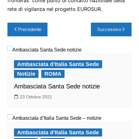
fronteras” come punto di contatto nazionale della
rete di vigilanza nel progetto EUROSUR.
Precedente
Successivo
Ambasciata d'Italia Santa Sede
Notizie
ROMA
Ambasciata Santa Sede notizie
23 Ottobre 2021
Ambasciata d'Italia Santa Sede